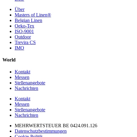
Über
Masters of Linen®
Belgian Linen
Oeko-Tex
ISO-9001
Outdoor
Trevira CS
IMO
World
Kontakt
Messen
Stellenangebote
Nachrichten
Kontakt
Messen
Stellenangebote
Nachrichten
MEHRWERTSTEUER BE 0424.091.126
Datenschutzbestimmungen
Cookie-Politik