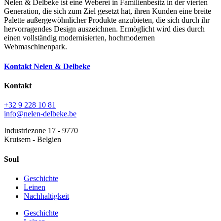
Nelen & Delbeke ist eine Weberei in Familienbesitz in der vierten
Generation, die sich zum Ziel gesetzt hat, ihren Kunden eine breite
Palette außergewöhnlicher Produkte anzubieten, die sich durch ihr
hervorragendes Design auszeichnen. Ermöglicht wird dies durch
einen vollständig modernisierten, hochmodernen
Webmaschinenpark.
Kontakt Nelen & Delbeke
Kontakt
+32 9 228 10 81
info@nelen-delbeke.be
Industriezone 17 - 9770
Kruisem - Belgien
Soul
Geschichte
Leinen
Nachhaltigkeit
Geschichte