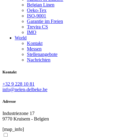
Belgian Linen
Oeko-Tex
ISO-9001
Garantie im Freien
Trevira CS
IMO
World
Kontakt
Messen
Stellenangebote
Nachrichten
Kontakt
+32 9 228 10 81
info@nelen-delbeke.be
Adresse
Industriezone 17
9770 Kruisem - Belgien
[map_info]
DEUTSCH